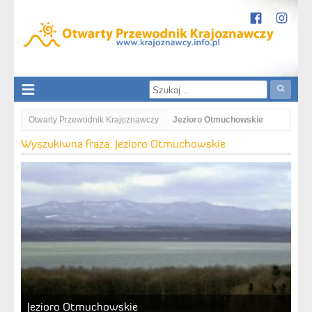
Otwarty Przewodnik Krajoznawczy
Jezioro Otmuchowskie
Wyszukiwna fraza: Jezioro Otmuchowskie
Jezioro Otmuchowskie