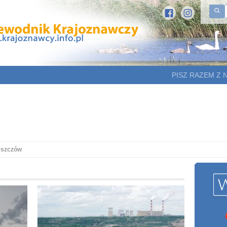
PISZ RAZEM Z 
eszczów