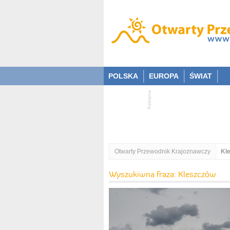
POLSKA
EUROPA
ŚWIAT
Otwarty Przewodnik Krajoznawczy
Kl
Wyszukiwna fraza: Kleszczów