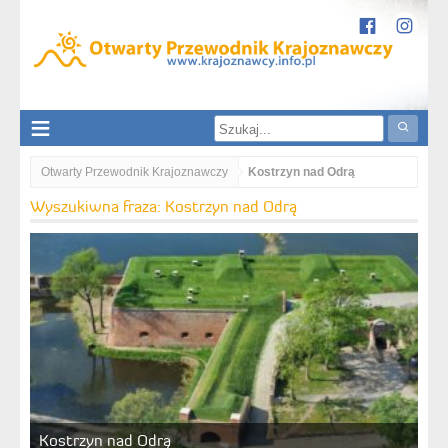
Otwarty Przewodnik Krajoznawczy
Kostrzyn nad Odrą
Wyszukiwna fraza: Kostrzyn nad Odrą
Kostrzyn nad Odrą