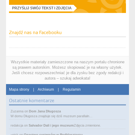
PRZYŚLIJ SWÓJ TEKST I ZDJĘCIA
Znajdź nas na Facebooku
Wszystkie materiały zamieszczone na naszym portalu chronione
są prawem autorskim. Możesz skopiować je na własny użytek.
Jeśli chcesz rozpowszechniać je dla zysku bez zgody redakcji i
autora – szukaj adwokata!
Mapa strony
|
Archiwum
|
Regulamin
Ostatnie komentarze
Zuzanna
on
Dom Jana Długosza
W domu Długosza znajduje się dziś muzeum parafialn…
redakcja
on
Salvador Dali i jego muzeum
Zdjęcia zmienione.
~nick
on
Opactwo cystersów w Podklasztorzu