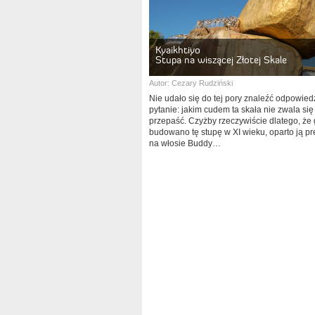
Kyaikhtiyo
Stupa na wiszącej Złotej Skale
Autor:
Cezary Rudziński
Nie udało się do tej pory znaleźć odpowied
pytanie: jakim cudem ta skała nie zwala się
przepaść. Czyżby rzeczywiście dlatego, że
budowano tę stupę w XI wieku, oparto ją pr
na włosie Buddy…