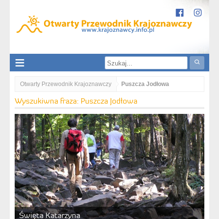
Otwarty Przewodnik Krajoznawczy
Puszcza Jodłowa
Wyszukiwna fraza: Puszcza Jodłowa
Święta Katarzyna