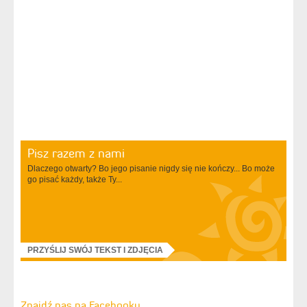
Pisz razem z nami
Dlaczego otwarty? Bo jego pisanie nigdy się nie kończy... Bo może
go pisać każdy, także Ty...
PRZYŚLIJ SWÓJ TEKST I ZDJĘCIA
Znajdź nas na Facebooku