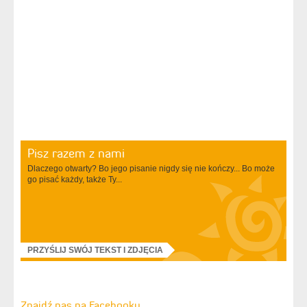
Pisz razem z nami
Dlaczego otwarty? Bo jego pisanie nigdy się nie kończy... Bo może
go pisać każdy, także Ty...
PRZYŚLIJ SWÓJ TEKST I ZDJĘCIA
Znajdź nas na Facebooku