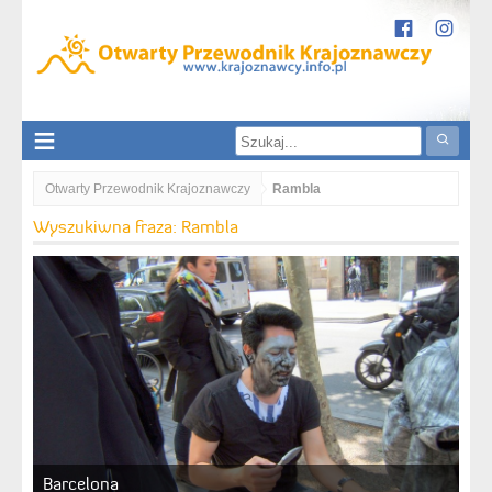
Otwarty Przewodnik Krajoznawczy
Rambla
Wyszukiwna fraza: Rambla
Barcelona