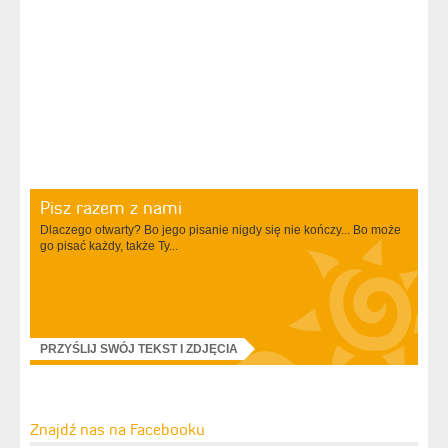
Pisz razem z nami
Dlaczego otwarty? Bo jego pisanie nigdy się nie kończy... Bo może
go pisać każdy, także Ty...
PRZYŚLIJ SWÓJ TEKST I ZDJĘCIA
Znajdź nas na Facebooku