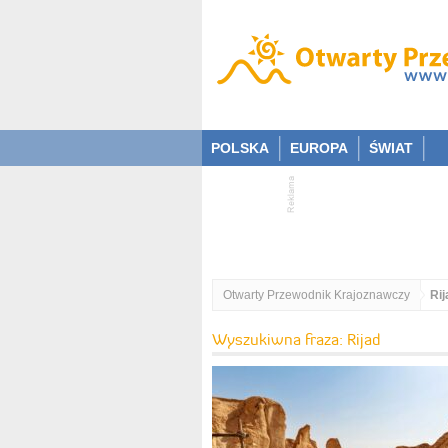
POLSKA
EUROPA
ŚWIAT
Otwarty Przewodnik Krajoznawczy
Rij
Wyszukiwna fraza: Rijad