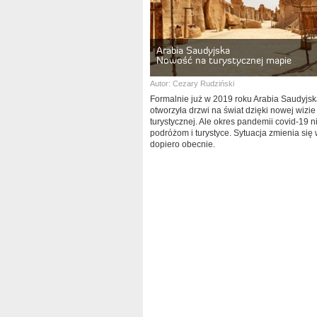
Arabia Saudyjska
Nowość na turystycznej mapie
Autor:
Cezary Rudziński
Formalnie już w 2019 roku Arabia Saudyjs
otworzyła drzwi na świat dzięki nowej wizie
turystycznej. Ale okres pandemii covid-19 ni
podróżom i turystyce. Sytuacja zmienia się
dopiero obecnie.