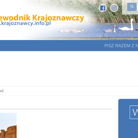
PISZ RAZEM Z 
ad