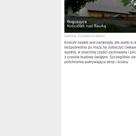
Boguszyce
Kościółek nad Rawką
Autorka:
Zuzanna Grabska
Kościół zwykle jest zamknięty, ale warto tu t
bezpośrednio po mszy, by zobaczyć ciekaw
wystrój, w znacznej części zachowany i po
z czasów budowy świątyni. Szczególnie cie
polichromia pokrywająca strop i ściany.