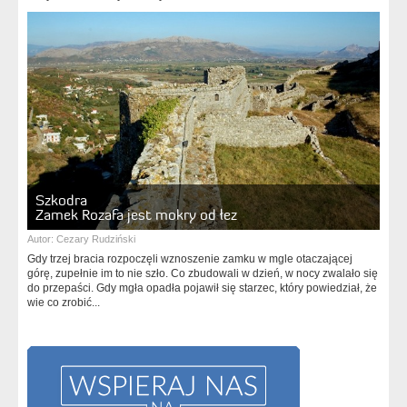
Szkodra
Zamek Rozafa jest mokry od łez
Autor:
Cezary Rudziński
Gdy trzej bracia rozpoczęli wznoszenie zamku w mgle otaczającej
górę, zupełnie im to nie szło. Co zbudowali w dzień, w nocy zwalało się
do przepaści. Gdy mgła opadła pojawił się starzec, który powiedział, że
wie co zrobić...