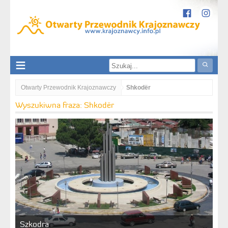
Otwarty Przewodnik Krajoznawczy
Shkodër
Wyszukiwna fraza: Shkodër
Szkodra