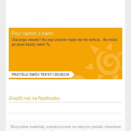
Pisz razem z nami
Dlaczego otwarty? Bo jego pisanie nigdy się nie kończy... Bo może
go pisać każdy, także Ty...
PRZYŚLIJ SWÓJ TEKST I ZDJĘCIA
Znajdź nas na Facebooku
Wszystkie materiały zamieszczone na naszym portalu chronione