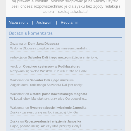
są prawem autorskim. Możesz skopiować je na własny użytek.
Jeśli chcesz rozpowszechniać je dla zysku bez zgody redakcji i
autora – szukaj adwokata!
Mapa strony
|
Archiwum
|
Regulamin
Ostatnie komentarze
Zuzanna
on
Dom Jana Długosza
W domu Długosza znajduje się dziś muzeum parafialn…
redakcja
on
Salvador Dali i jego muzeum
Zdjęcia zmienione.
~nick
on
Opactwo cystersów w Podklasztorzu
Nazywam się Wełpa Wiesław ur. 23 06 1936r na Podkl…
Waldemar
on
Salvador Dali i jego muzeum
Zdjęcie domu rodzinnego Salvadora Dali jest obcięt…
Waldemar
on
Ostatni pałac bawełnianego magnata
W Łodzi, obok Manufaktury, przy ulicy Ogrodowej je…
Waldemar
on
Rycerze-rabusie i więzienie Janosika
Zośka - zarejestruj się na flog i wrzucaj foty. Gw…
Zośka
on
Rycerze-rabusie i więzienie Janosika
Fajne, podoba mi się. Ale czy ktoś przejrzy kiedyś…