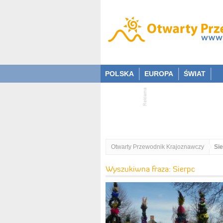
POLSKA
EUROPA
ŚWIAT
Otwarty Przewodnik Krajoznawczy
Si
Wyszukiwna fraza: Sierpc