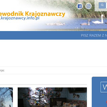
PISZ RAZEM Z 
erpc