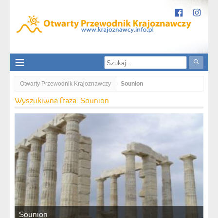
Otwarty Przewodnik Krajoznawczy
Sounion
Wyszukiwna fraza: Sounion
Sounion