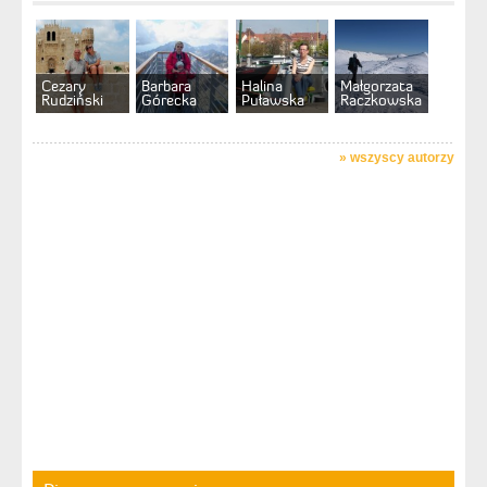
Cezary
Barbara
Halina
Małgorzata
Rudziński
Górecka
Puławska
Raczkowska
»
wszyscy autorzy