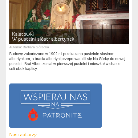
Kalatówki
W pustelni sióstr albertynek
Autorka:
Barbara Górecka
Budowę zakończono w 1902 r. i przekazano pustelnię siostrom
albertynkom, a bracia albertyni przeprowadzili się Na Górkę do nowej
pustelni. Brat Albert został w pierwszej pustelni i mieszkał w chatce –
celi obok kaplicy.
Nasi autorzy