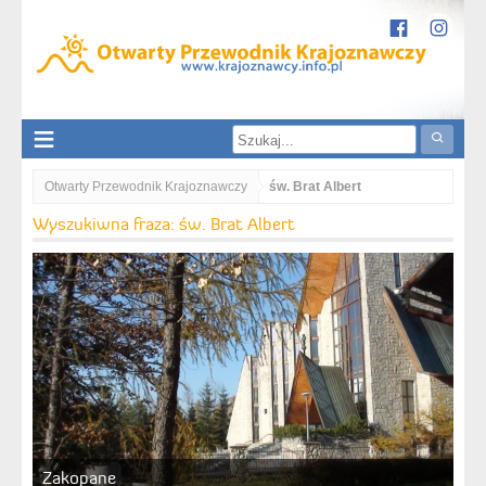
Otwarty Przewodnik Krajoznawczy
św. Brat Albert
Wyszukiwna fraza: św. Brat Albert
Zakopane