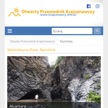
Otwarty Przewodnik Krajoznawczy
Taormina
Wyszukiwna fraza: Taormina
Alcantara