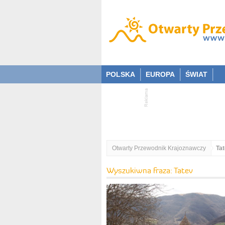
POLSKA
EUROPA
ŚWIAT
Otwarty Przewodnik Krajoznawczy
Ta
Wyszukiwna fraza: Tatev