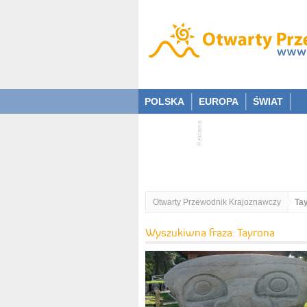
POLSKA
EUROPA
ŚWIAT
Otwarty Przewodnik Krajoznawczy
Ta
Wyszukiwna fraza: Tayrona