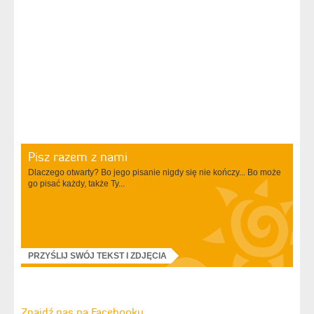
Pisz razem z nami
Dlaczego otwarty? Bo jego pisanie nigdy się nie kończy... Bo może
go pisać każdy, także Ty...
PRZYŚLIJ SWÓJ TEKST I ZDJĘCIA
Znajdź nas na Facebooku