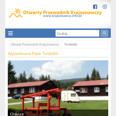
Otwarty Przewodnik Krajoznawczy
Tvrdošín
Wyszukiwna fraza: Tvrdošín
Oravice