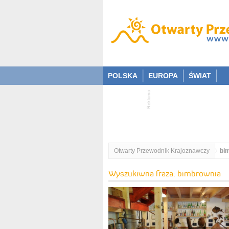
POLSKA
EUROPA
ŚWIAT
Otwarty Przewodnik Krajoznawczy
bi
Wyszukiwna fraza: bimbrownia