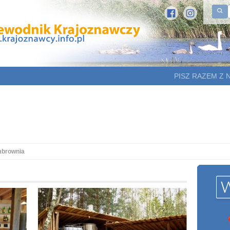
PISZ RAZEM Z 
mbrownia