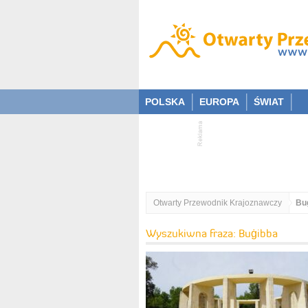
POLSKA
EUROPA
ŚWIAT
Otwarty Przewodnik Krajoznawczy
Bu
Wyszukiwna fraza: Buġibba