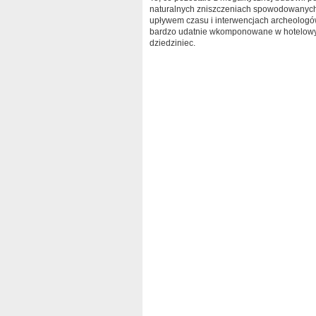
naturalnych zniszczeniach spowodowanyc
upływem czasu i interwencjach archeologów
bardzo udatnie wkomponowane w hotelow
dziedziniec.