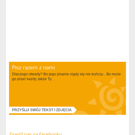
Pisz razem z nami
Dlaczego otwarty? Bo jego pisanie nigdy się nie kończy... Bo może
go pisać każdy, także Ty...
PRZYŚLIJ SWÓJ TEKST I ZDJĘCIA
Znajdź nas na Facebooku