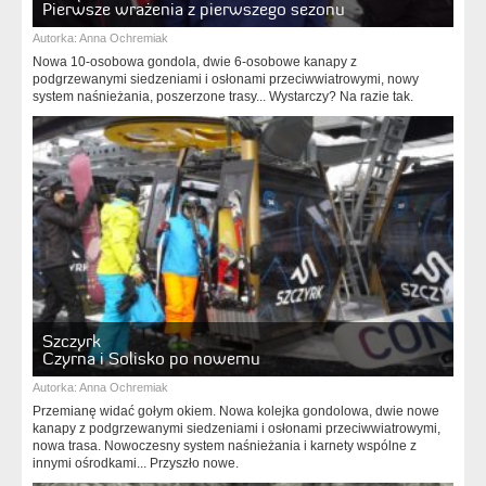
Pierwsze wrażenia z pierwszego sezonu
Autorka:
Anna Ochremiak
Nowa 10-osobowa gondola, dwie 6-osobowe kanapy z
podgrzewanymi siedzeniami i osłonami przeciwwiatrowymi, nowy
system naśnieżania, poszerzone trasy... Wystarczy? Na razie tak.
Szczyrk
Czyrna i Solisko po nowemu
Autorka:
Anna Ochremiak
Przemianę widać gołym okiem. Nowa kolejka gondolowa, dwie nowe
kanapy z podgrzewanymi siedzeniami i osłonami przeciwwiatrowymi,
nowa trasa. Nowoczesny system naśnieżania i karnety wspólne z
innymi ośrodkami... Przyszło nowe.