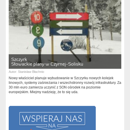
Szczyrk
Słowackie plany w Czyrnej-Solisku
Autor:
Stanisław Błachnio
Nowy właściciel planuje wybudowanie w Szczyrku nowych kolejek
linowych, systemy zaśnieżania i wszechstronny rozwój infrastruktury. Za
30 mln euro zamierza uczynić z SON ośrodek na poziomie
europejskim. Miejmy nadzieję, że to się uda.