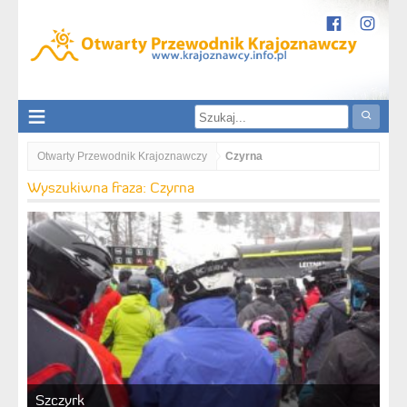
Otwarty Przewodnik Krajoznawczy
Czyrna
Wyszukiwna fraza: Czyrna
Szczyrk