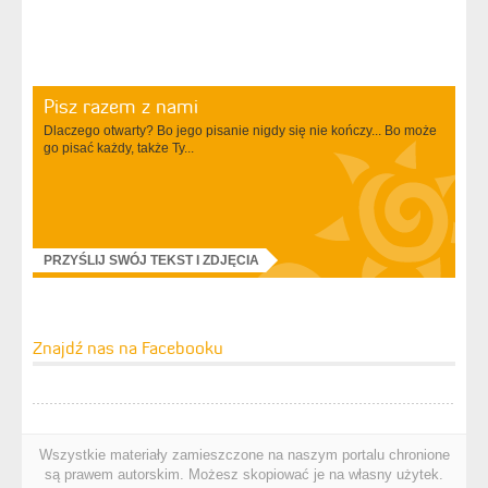
Pisz razem z nami
Dlaczego otwarty? Bo jego pisanie nigdy się nie kończy... Bo może
go pisać każdy, także Ty...
PRZYŚLIJ SWÓJ TEKST I ZDJĘCIA
Znajdź nas na Facebooku
Wszystkie materiały zamieszczone na naszym portalu chronione
są prawem autorskim. Możesz skopiować je na własny użytek.