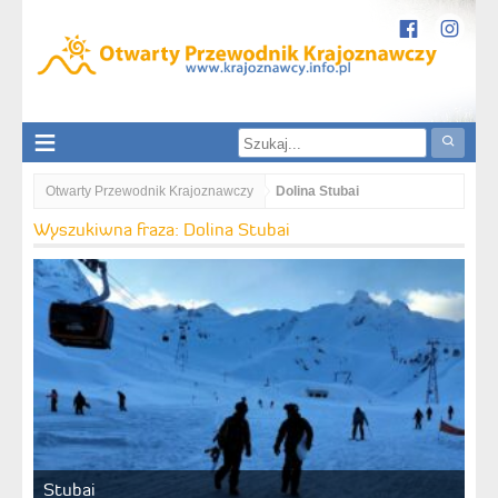
Otwarty Przewodnik Krajoznawczy
Dolina Stubai
Wyszukiwna fraza: Dolina Stubai
Stubai