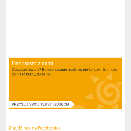
Pisz razem z nami
Dlaczego otwarty? Bo jego pisanie nigdy się nie kończy... Bo może
go pisać każdy, także Ty...
PRZYŚLIJ SWÓJ TEKST I ZDJĘCIA
Znajdź nas na Facebooku