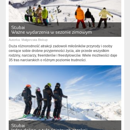
Stubai
Ważne wydarzenia w sezonie zimowym
Autorka:
Małgorzata Biskup
Duża różnorodność atrakcji zadowoli miłośników przyrody i osoby
ceniące sobie drobne przyjemności życia, ale przede wszystkim
rodziny, narciarzy, freeriderów i freestylowców. Wiele możliwości daje
35 tras narciarskich o różnym poziomie trudności.
Stubai