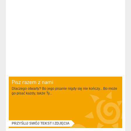
Pisz razem z nami
Dlaczego otwarty? Bo jego pisanie nigdy się nie kończy... Bo może
go pisać każdy, także Ty...
PRZYŚLIJ SWÓJ TEKST I ZDJĘCIA