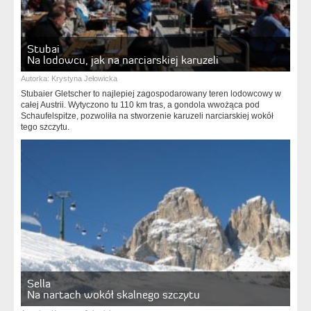
Stubai
Na lodowcu, jak na narciarskiej karuzeli
Autorka:
Krystyna Jełowicka
Stubaier Gletscher to najlepiej zagospodarowany teren lodowcowy w
całej Austrii. Wytyczono tu 110 km tras, a gondola wwożąca pod
Schaufelspitze, pozwoliła na stworzenie karuzeli narciarskiej wokół
tego szczytu.
Sella
Na nartach wokół skalnego szczytu