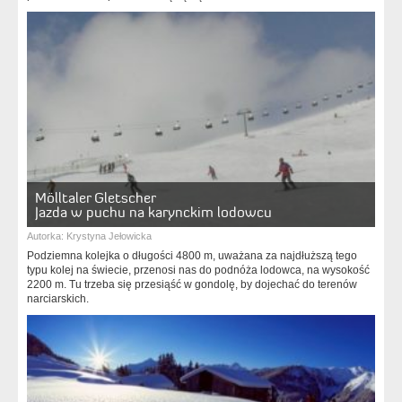
Mölltaler Gletscher
Jazda w puchu na karynckim lodowcu
Autorka:
Krystyna Jełowicka
Podziemna kolejka o długości 4800 m, uważana za najdłuższą tego
typu kolej na świecie, przenosi nas do podnóża lodowca, na wysokość
2200 m. Tu trzeba się przesiąść w gondolę, by dojechać do terenów
narciarskich.