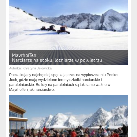
Mayrhoffen
Narciarze na stoku, lotniarze w powietrzu
Autorka:
Krystyna Jełowicka
Początkujący najchętniej spędzają czas na wypłaszczeniu Penken
Joch, gdzie mają wydzielone tereny szkółki narciarskie i...
paralotniarskie. Bo loty na paralotniach są tak samo ważne w
Mayrhoffen jak narciarstwo.