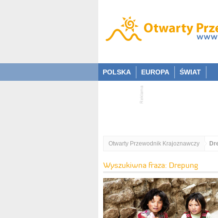
POLSKA
EUROPA
ŚWIAT
Otwarty Przewodnik Krajoznawczy
Dr
Wyszukiwna fraza: Drepung