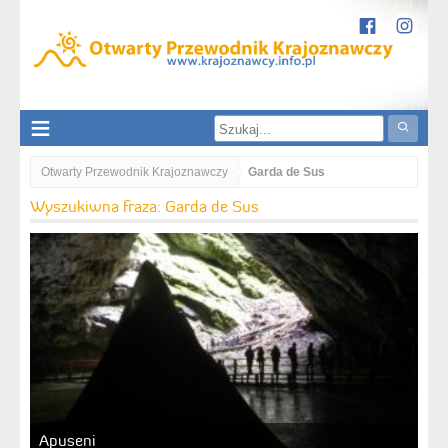
Otwarty Przewodnik Krajoznawczy
Garda de Sus
Wyszukiwna fraza: Garda de Sus
Apuseni