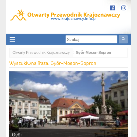
Otwarty Przewodnik Krajoznawczy
Győr-Moson-Sopron
Wyszukiwna fraza: Győr-Moson-Sopron
Győr