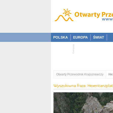
POLSKA
EUROPA
ŚWIAT
Otwarty Przewodnik Krajoznawczy
He
Wyszukiwna fraza: Hexentanzpla