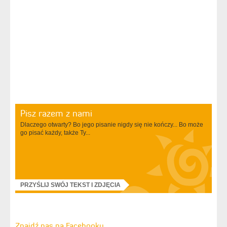
Pisz razem z nami
Dlaczego otwarty? Bo jego pisanie nigdy się nie kończy... Bo może
go pisać każdy, także Ty...
PRZYŚLIJ SWÓJ TEKST I ZDJĘCIA
Znajdź nas na Facebooku