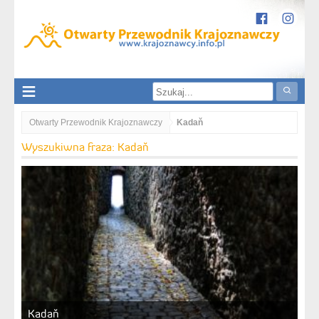
Otwarty Przewodnik Krajoznawczy
Kadaň
Wyszukiwna fraza: Kadaň
Kadaň