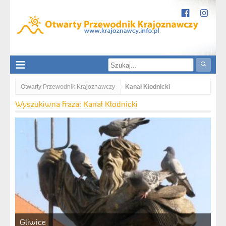
Otwarty Przewodnik Krajoznawczy
Kanał Kłodnicki
Wyszukiwna fraza: Kanał Kłodnicki
Gliwice