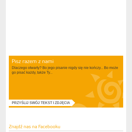
Pisz razem z nami
Dlaczego otwarty? Bo jego pisanie nigdy się nie kończy... Bo może
go pisać każdy, także Ty...
PRZYŚLIJ SWÓJ TEKST I ZDJĘCIA
Znajdź nas na Facebooku