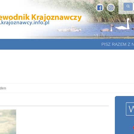
PISZ RAZEM Z 
iden