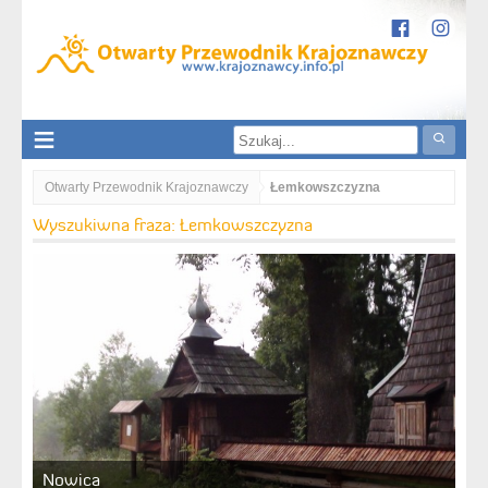
Otwarty Przewodnik Krajoznawczy
Łemkowszczyzna
Wyszukiwna fraza: Łemkowszczyzna
Nowica