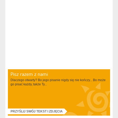
Pisz razem z nami
Dlaczego otwarty? Bo jego pisanie nigdy się nie kończy... Bo może
go pisać każdy, także Ty...
PRZYŚLIJ SWÓJ TEKST I ZDJĘCIA