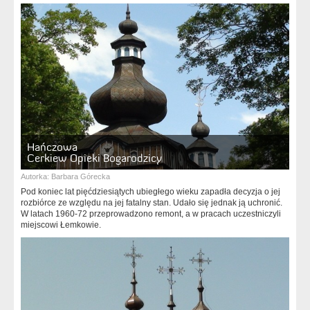
Hańczowa
Cerkiew Opieki Bogarodzicy
Autorka:
Barbara Górecka
Pod koniec lat pięćdziesiątych ubiegłego wieku zapadła decyzja o jej
rozbiórce ze względu na jej fatalny stan. Udało się jednak ją uchronić.
W latach 1960-72 przeprowadzono remont, a w pracach uczestniczyli
miejscowi Łemkowie.