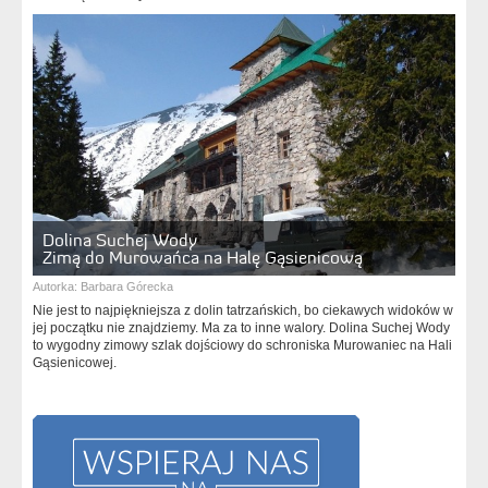
Dolina Suchej Wody
Zimą do Murowańca na Halę Gąsienicową
Autorka:
Barbara Górecka
Nie jest to najpiękniejsza z dolin tatrzańskich, bo ciekawych widoków w
jej początku nie znajdziemy. Ma za to inne walory. Dolina Suchej Wody
to wygodny zimowy szlak dojściowy do schroniska Murowaniec na Hali
Gąsienicowej.