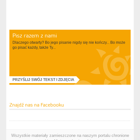
Pisz razem z nami
Dlaczego otwarty? Bo jego pisanie nigdy się nie kończy... Bo może
go pisać każdy, także Ty...
PRZYŚLIJ SWÓJ TEKST I ZDJĘCIA
Znajdź nas na Facebooku
Wszystkie materiały zamieszczone na naszym portalu chronione