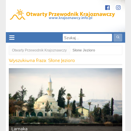
Otwarty Przewodnik Krajoznawczy
Słone Jezioro
Wyszukiwna fraza: Słone Jezioro
Larnaka