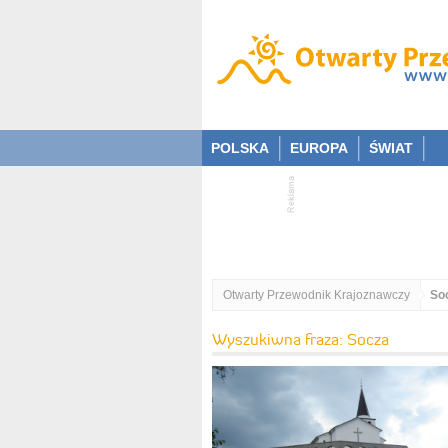
POLSKA
EUROPA
ŚWIAT
Otwarty Przewodnik Krajoznawczy
So
Wyszukiwna fraza: Socza