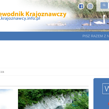
PISZ RAZEM Z 
cza