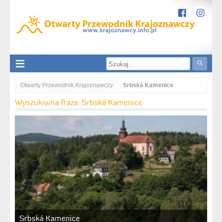
Otwarty Przewodnik Krajoznawczy
Srbská Kamenice
Wyszukiwna fraza: Srbská Kamenice
Srbská Kamenice