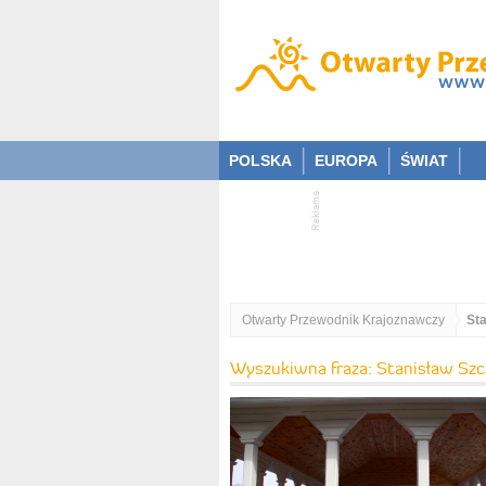
POLSKA
EUROPA
ŚWIAT
Otwarty Przewodnik Krajoznawczy
St
Wyszukiwna fraza: Stanisław Szc