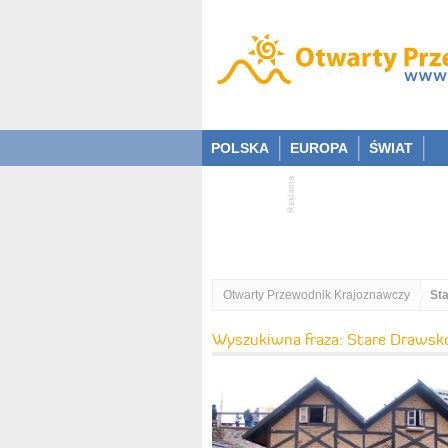
POLSKA
EUROPA
ŚWIAT
Otwarty Przewodnik Krajoznawczy
St
Wyszukiwna fraza: Stare Drawsk