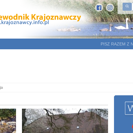
PISZ RAZEM Z 
ja