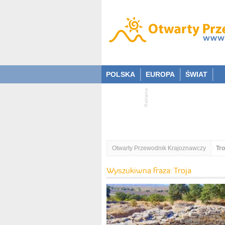
POLSKA
EUROPA
ŚWIAT
Otwarty Przewodnik Krajoznawczy
Tro
Wyszukiwna fraza: Troja