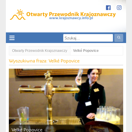
Otwarty Przewodnik Krajoznawczy
Velké Popovice
Wyszukiwna fraza: Velké Popovice
Velké Popovice