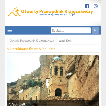
Otwarty Przewodnik Krajoznawczy
Wadi Kelt
Wyszukiwna fraza: Wadi Kelt
Wadi Qelt