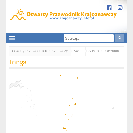
Otwarty Przewodnik Krajoznawczy
Świat
Australia i Oceania
Tonga
Tonga