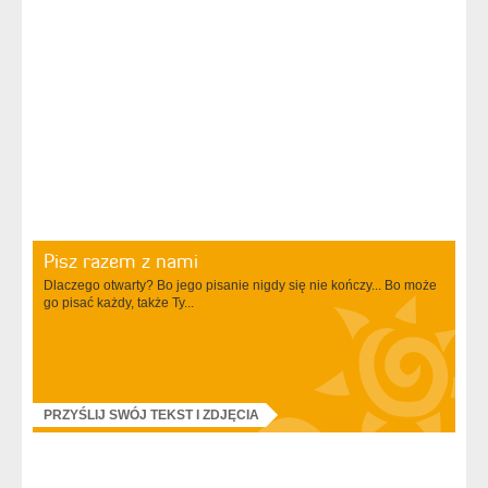
Pisz razem z nami
Dlaczego otwarty? Bo jego pisanie nigdy się nie kończy... Bo może
go pisać każdy, także Ty...
PRZYŚLIJ SWÓJ TEKST I ZDJĘCIA