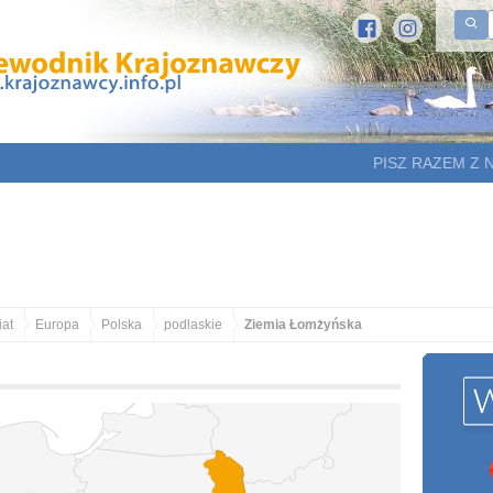
PISZ RAZEM Z 
at
Europa
Polska
podlaskie
Ziemia Łomżyńska