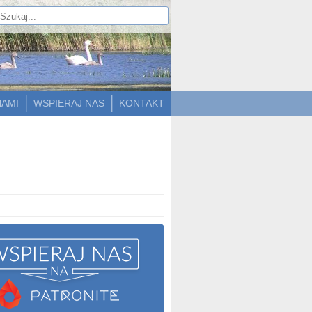
NAMI
WSPIERAJ NAS
KONTAKT