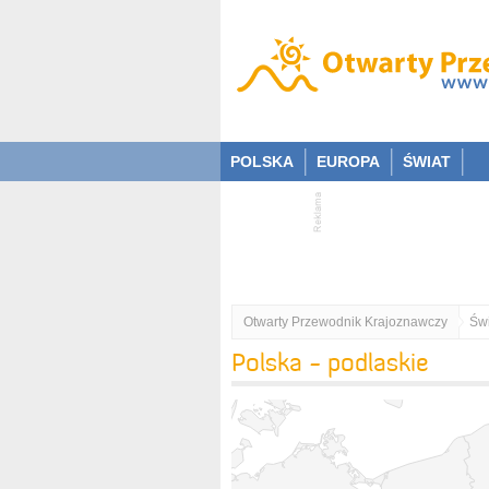
POLSKA
EUROPA
ŚWIAT
Otwarty Przewodnik Krajoznawczy
Świ
Polska - podlaskie