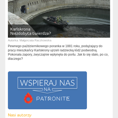
Karlskrona
Niezdobyta twierdza?
Autorka:
Małgorzata Raczkowska
Pewnego październikowego poranka w 1881 roku, podążający do
pracy mieszkańcy Karlskrony ujrzeli radziecką łódź podwodną.
Pokonała zapory, zwyczajnie wpłynęła do portu. Jak to się stało, po co,
dlaczego?
Nasi autorzy