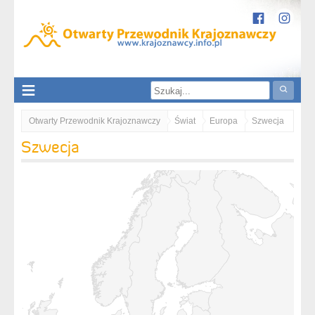
Otwarty Przewodnik Krajoznawczy
Świat
Europa
Szwecja
Szwecja
Blekinge