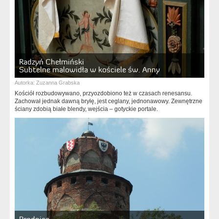
Radzyń Chełmiński
Subtelne malowidła w kościele św. Anny
Autorka:
Zuzanna Grabska
Kościół rozbudowywano, przyozdobiono też w czasach renesansu.
Zachował jednak dawną bryłę, jest ceglany, jednonawowy. Zewnętrzne
ściany zdobią białe blendy, wejścia – gotyckie portale.