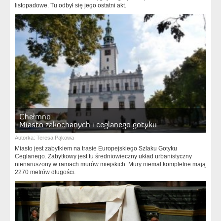
listopadowe. Tu odbył się jego ostatni akt.
Chełmno
Miasto zakochanych i ceglanego gotyku
Autorka:
Teresa Pąkowa
Miasto jest zabytkiem na trasie Europejskiego Szlaku Gotyku
Ceglanego. Zabytkowy jest tu średniowieczny układ urbanistyczny
nienaruszony w ramach murów miejskich. Mury niemal kompletne mają
2270 metrów długości.