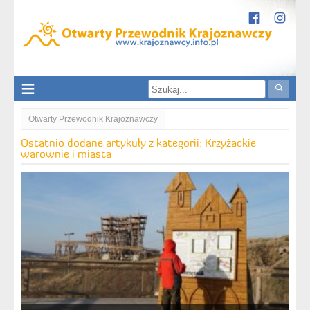
Otwarty Przewodnik Krajoznawczy
Krzyżackie warownie i miasta
Ostatnio dodane artykuły z kategorii: Krzyżackie
warownie i miasta