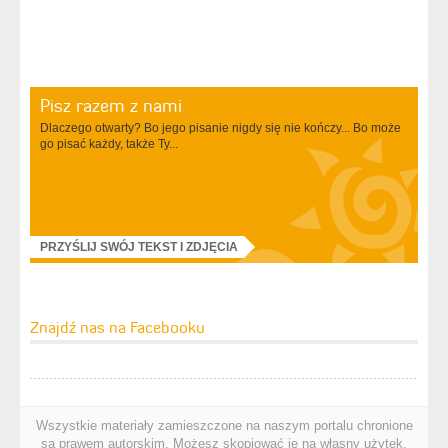
Pisz razem z nami
Dlaczego otwarty? Bo jego pisanie nigdy się nie kończy... Bo może
go pisać każdy, także Ty...
PRZYŚLIJ SWÓJ TEKST I ZDJĘCIA
Znajdź nas na Facebooku
Wszystkie materiały zamieszczone na naszym portalu chronione
są prawem autorskim. Możesz skopiować je na własny użytek.