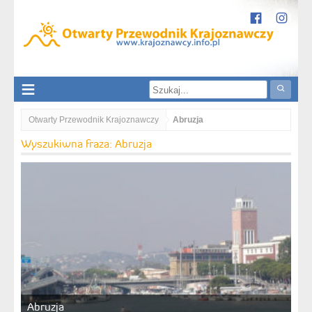
Otwarty Przewodnik Krajoznawczy
Abruzja
Wyszukiwna fraza: Abruzja
Abruzja