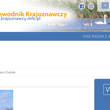
PISZ RAZEM Z 
am Chętnik